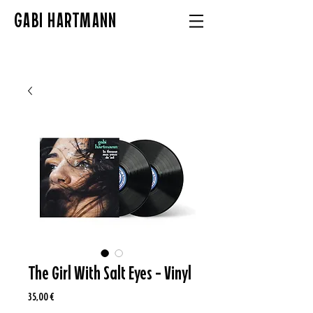
GABI HARTMANN
The Girl With Salt Eyes - Vinyl
Prix
35,00 €