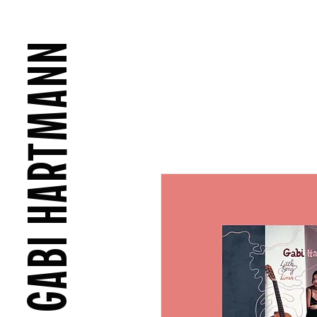
GABI HARTMANN