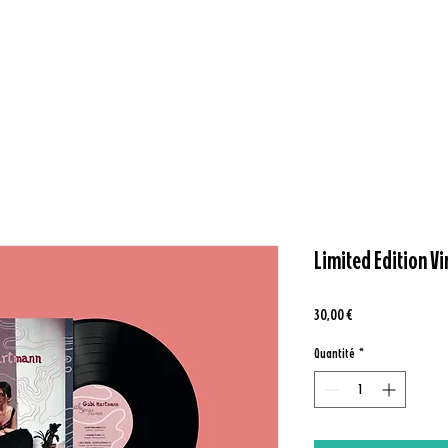
Limited Edition Vi
Prix
30,00 €
Quantité
*