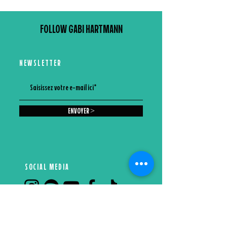
FOLLOW GABI HARTMANN
NEWSLETTER
ENVOYER >
SOCIAL MEDIA
CONTACT
Booking