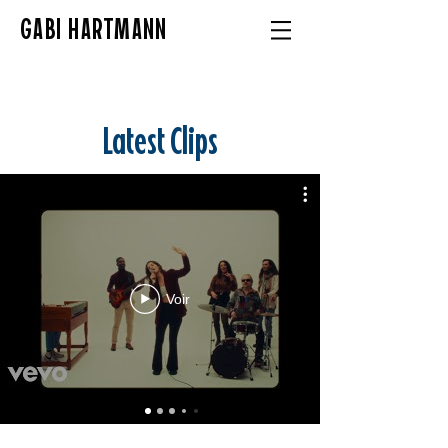
GABI HARTMANN
Latest Clips
Voir